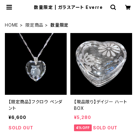
数量限定 | ガラスアート Everre
HOME
限定商品
数量限定
【限定商品】フクロウ ペンダ
【現品限り】デイジー ハート
ント
BOX
¥6,600
¥5,280
SOLD OUT
SOLD OUT
4%OFF