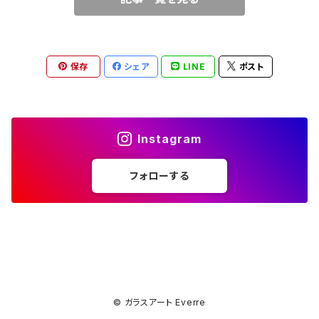
保存
シェア
LINE
ポスト
Instagram
フォローする
© ガラスアート Everre