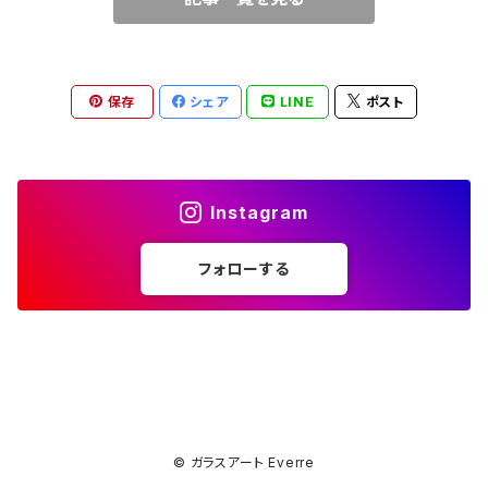
保存
シェア
LINE
ポスト
Instagram
フォローする
© ガラスアート Everre