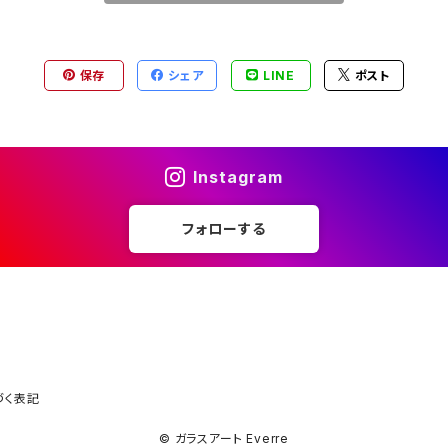
保存
シェア
LINE
ポスト
Instagram
フォローする
づく表記
© ガラスアート Everre