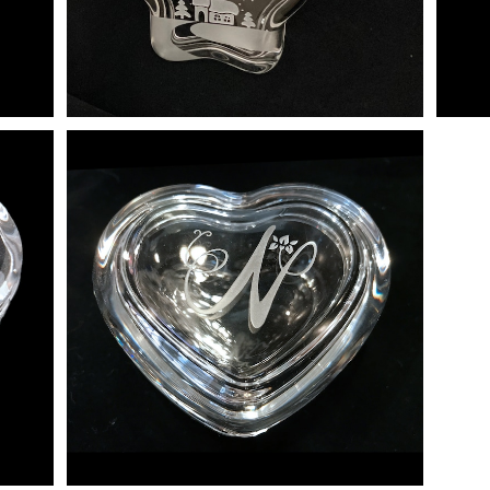
ハートボックス(イニシャル彫刻)
¥4,950