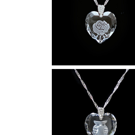
ローズ ペンダント
¥6,600
SOLD OUT
【限定商品】フクロウ ペンダント
¥6,600