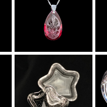
赤薔薇 ペンダント
¥16,500
ホワイトクリスマス スターBOX
¥4,950