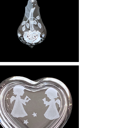
SOLD OUT
白薔薇 ペンダント
¥11,000
アンジュ ハートBOX
¥4,950