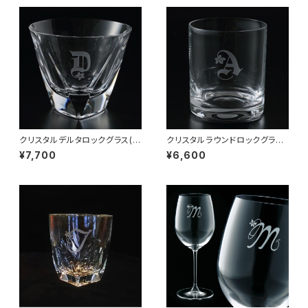
クリスタルデルタロックグラス(イ
クリスタルラウンドロックグラス
ニシャル彫刻)
(イニシャル彫刻)
¥7,700
¥6,600