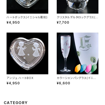
ハートボックス(イニシャル彫刻)
クリスタルデルタロックグラス(イ
ニシャル彫刻)
¥4,950
¥7,700
アンジュ ハートBOX
カラーシャンパングラス(イニシ
ャル彫刻)
¥4,950
¥6,600
CATEGORY