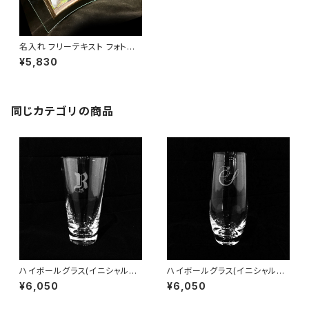
名入れ フリーテキスト フォトフ
レーム
¥5,830
同じカテゴリの商品
ハイボールグラス(イニシャル彫
ハイボールグラス(イニシャル彫
刻)
刻)
¥6,050
¥6,050