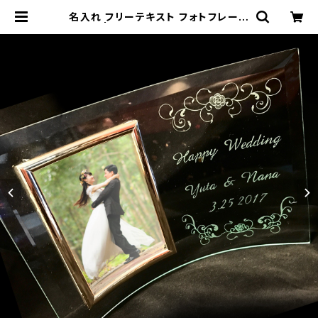
名入れ フリーテキスト フォトフレーム
| ガラスアート Everre