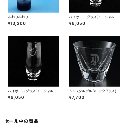
ふわりふわり
ハイボールグラス(イニシャル彫
刻)
¥13,200
¥6,050
ハイボールグラス(イニシャル彫
クリスタルデルタロックグラス(イ
刻)
ニシャル彫刻)
¥6,050
¥7,700
セール中の商品