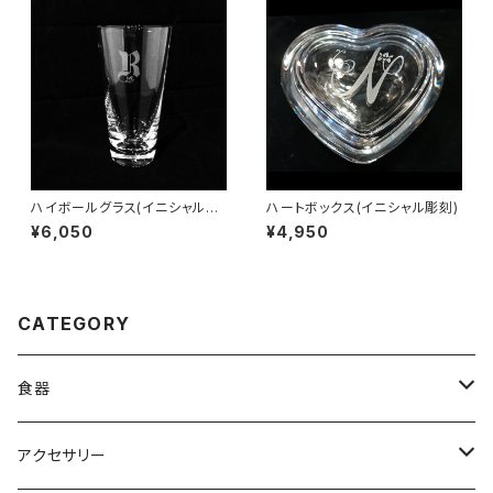
ハイボールグラス(イニシャル彫
ハートボックス(イニシャル彫刻)
刻)
¥6,050
¥4,950
CATEGORY
食器
グラス
アクセサリー