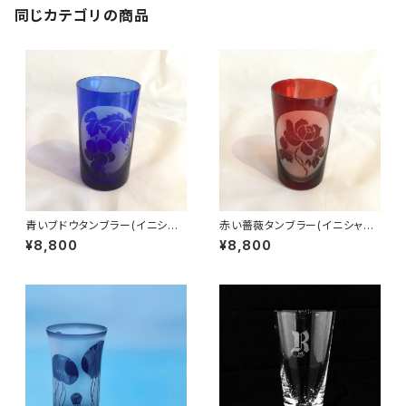
同じカテゴリの商品
青いブドウタンブラー(イニシャ
赤い薔薇タンブラー(イニシャル
ル彫刻)
彫刻)
¥8,800
¥8,800