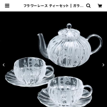
フラワーレース ティーセット | ガラス
アート Everre