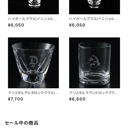
ハイボールグラス(イニシャル彫
ハイボールグラス(イニシャル彫
刻)
刻)
¥6,050
¥6,050
クリスタルデルタロックグラス(イ
クリスタルラウンドロックグラス
ニシャル彫刻)
(イニシャル彫刻)
¥7,700
¥6,600
セール中の商品