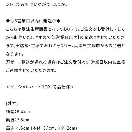
ントしてみてはいかがでしょうか。
◆◇5営業日以内に発送◇◆
こちらは受注生産商品となっております。ご注文をお受けしまして
から制作いたしますので【5営業日以内】の発送とさせていただき
ます。実店舗・宝塚すみれギャラリー、兵庫県宝塚市からの発送と
なります。
万が一、発送が遅れる場合はご注文受付より1営業日以内に直接
ご連絡させていただきます。
＜イニシャルハートBOX 商品仕様＞
[外寸]
横幅：8.4cm
奥行：7.6cm
高さ：4.6cm (本体：3.1cm、フタ：2cm)