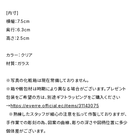
[内寸]
横幅：7.5cm
奥行：6.3cm
高さ：2.5cm
カラー：クリア
材質：ガラス
※写真の化粧箱は現在常備しておりません。
※箱や梱包材は時期により異なる場合がございます。プレゼント
包装をご希望の方は、別途ギフトラッピングをご購入ください
→
https://everre.official.ec/items/31143075
※熟練したスタッフが細心の注意を払って作製しておりますが、
手作業での彫刻の為、図案の曲線、彫りの深さや図柄位置に多少
個体差がございます。