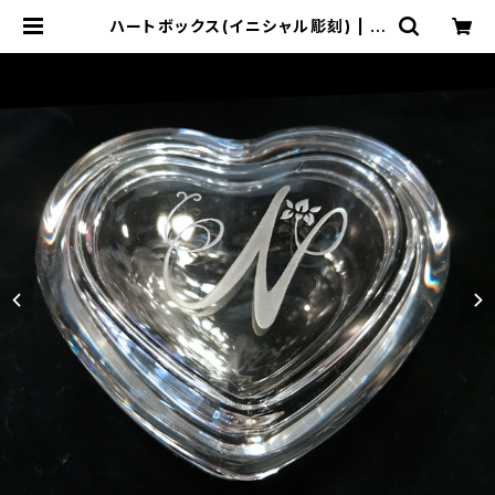
ハートボックス(イニシャル彫刻) | ガ
ラスアート Everre